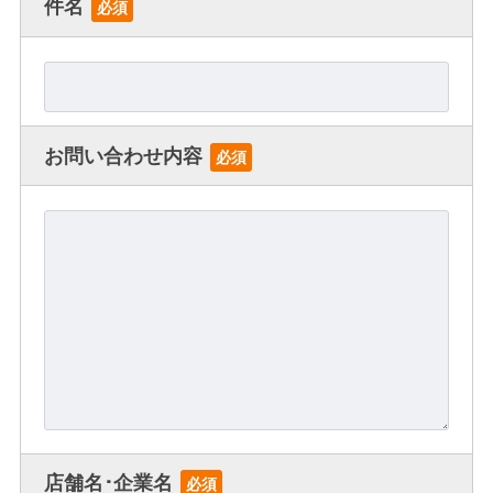
件名
必須
お問い合わせ内容
必須
店舗名･企業名
必須